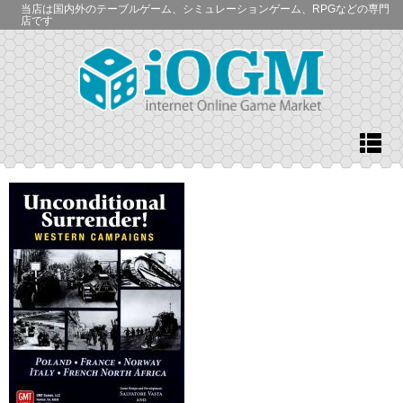
当店は国内外のテーブルゲーム、シミュレーションゲーム、RPGなどの専門
店です