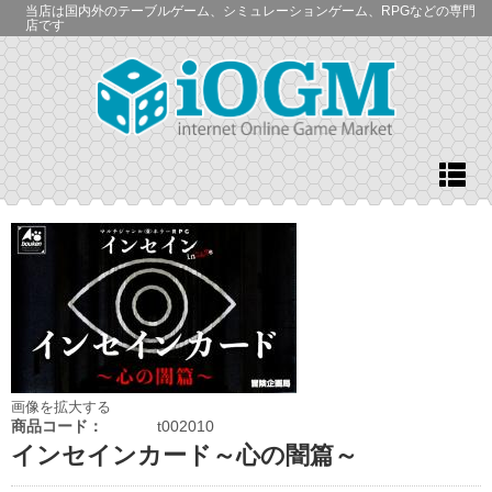
当店は国内外のテーブルゲーム、シミュレーションゲーム、RPGなどの専門
店です
画像を拡大する
商品コード：
t002010
インセインカード～心の闇篇～