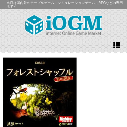
当店は国内外のテーブルゲーム、シミュレーションゲーム、RPGなどの専門
店です