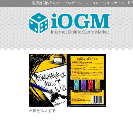
当店は国内外のテーブルゲーム、シミュレーションゲーム、RP
画像を拡大する