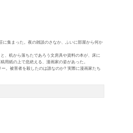
荘に集まった。夜の雑談のさなか、ふいに部屋から何か
と、机から落ちたであろう文房具や資料の本が、床に
原稿用紙の上で息絶える、漫画家の姿があった。
ー。被害者を殺したのは誰なのか? 実際に漫画家たち