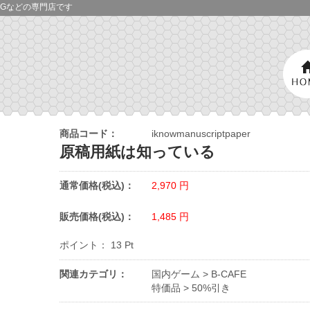
Gなどの専門店です
商品コード：
iknowmanuscriptpaper
原稿用紙は知っている
通常価格(税込)：
2,970
円
販売価格(税込)：
1,485
円
ポイント：
13
Pt
関連カテゴリ：
国内ゲーム
>
B-CAFE
特価品
>
50%引き