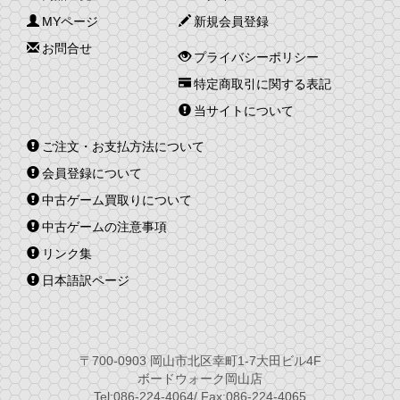
MYページ
新規会員登録
お問合せ
プライバシーポリシー
特定商取引に関する表記
当サイトについて
ご注文・お支払方法について
会員登録について
中古ゲーム買取りについて
中古ゲームの注意事項
リンク集
日本語訳ページ
〒700-0903 岡山市北区幸町1-7大田ビル4F
ボードウォーク岡山店
Tel:086-224-4064/ Fax:086-224-4065