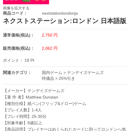
画像を拡大する
商品コード：
nextstationlondonja
ネクストステーション:ロンドン 日本語版
通常価格(税込)：
2,750
円
販売価格(税込)：
2,062
円
ポイント：
18
Pt
関連カテゴリ：
国内ゲーム
>
テンデイズゲームズ
特価品
>
25%引き
【メーカー】テンデイズゲームズ
【著 作 者】Matthew Dunstan
【種別仕様】紙ペン(フリップ&ドロー)ゲーム
【プレイ人数】1-4人
【プレイ時間】25-30分
【対象年齢】8歳以上
【商品説明】プレイヤーはめくられたカードに則ってロンドンへ地