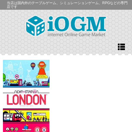
当店は国内外のテーブルゲーム、シミュレーションゲーム、RPGなどの専門
店です