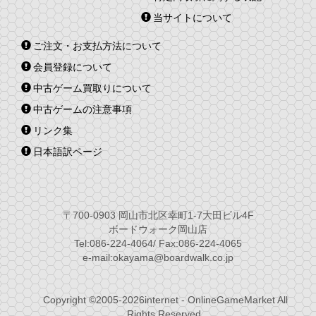
当サイトについて
ご注文・お支払方法について
会員登録について
中古ゲーム買取りについて
中古ゲームの注意事項
リンク集
日本語訳ページ
〒700-0903 岡山市北区幸町1-7大田ビル4F
ボードウォーク岡山店
Tel:086-224-4064/ Fax:086-224-4065
e-mail:okayama@boardwalk.co.jp
Copyright ©2005-2026internet - OnlineGameMarket All
Rights Reserved.