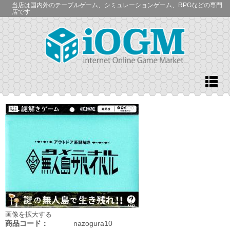
当店は国内外のテーブルゲーム、シミュレーションゲーム、RPGなどの専門
店です
画像を拡大する
商品コード：
nazogura10