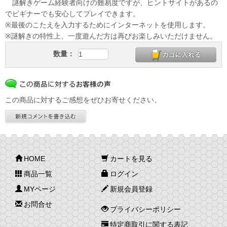
謎解きゲーム経験者向けの難易度ですが、ヒントサイトがあるの
でビギナーでも安心してプレイできます。
※最後のこたえを入力するためにインターネットを使用します。
※謎解きの特性上、一度遊んだ方は再びお楽しみいただけません。
数量：
この商品に対するご感想をぜひお寄せください。
HOME
カートを見る
商品一覧
ログイン
MYページ
新規会員登録
お問合せ
プライバシーポリシー
特定商取引に関する表記