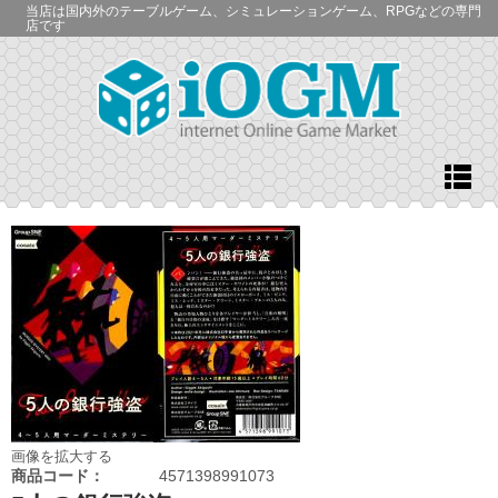
当店は国内外のテーブルゲーム、シミュレーションゲーム、RPGなどの専門
店です
画像を拡大する
商品コード：
4571398991073