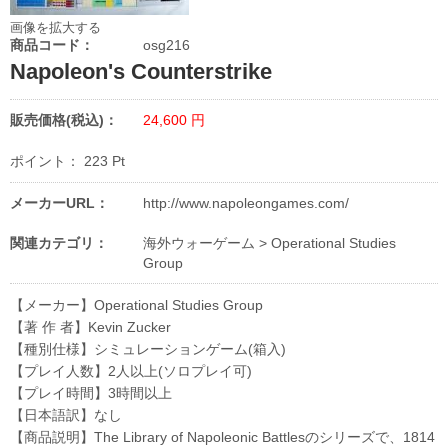
画像を拡大する
商品コード：
osg216
Napoleon's Counterstrike
販売価格(税込)：
24,600
円
ポイント：
223
Pt
メーカーURL：
http://www.napoleongames.com/
関連カテゴリ：
海外ウォーゲーム
>
Operational Studies
Group
【メーカー】Operational Studies Group
【著 作 者】Kevin Zucker
【種別仕様】シミュレーションゲーム(箱入)
【プレイ人数】2人以上(ソロプレイ可)
【プレイ時間】3時間以上
【日本語訳】なし
【商品説明】The Library of Napoleonic Battlesのシリーズで、1814