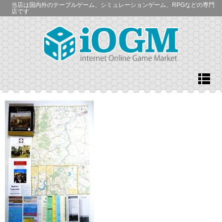
当店は国内外のテーブルゲーム、シミュレーションゲーム、RPGなどの専門
店です