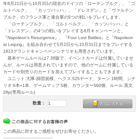
年8月21日から10月3日の現在のドイツの「ローテンブルク」、「ゴ
ルトベルク」、「カッツバッハ」、「ドレスデン」と「ヴァルテン
ブルク」のフランス軍と連合軍の5つの戦いをプレイします。
「ローテンブルク」、「ゴルトベルク」、「カッツバッハ」と
「ドレスデン」の4つの戦いをプレイする8月キャンペーンと、
『Napoleon's Resurgence』、『Four Lost Battles』と『Napoleon
at Leipzig』を組み合わせて5月2日から10月31日までをプレイする
1813グランドキャンペーンシナリオも用意されています。
基本ゲームルールは7.38版で、イベントカードは付属していませ
んが、ルールは用意されていますので、他のゲームに付属している
カードや別売りのカードを加えてプレイすることもできます。
ユニット:大隊-師団規模、ヘクス:525ヤード、ターン:1時間、シナ
リオ:6本+1本、ゲームマップ:5枚、カウンター560個、ルール:英文
28p(専用ルール)
数量：
この商品に対するご感想をぜひお寄せください。