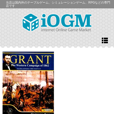
当店は国内外のテーブルゲーム、シミュレーションゲーム、RPGなどの専門
店です