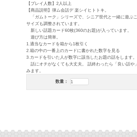
【プレイ人数】2人以上
【商品説明】弾ム会話デ 楽シイヒトトキ。
「ガムトーク」シリーズで、シニア世代と一緒に遊ぶこ
サイズも調整されています。
新しい話題カード60枚(360のお題)が入っています。
遊び方は簡単。
1.適当なカードを箱から1枚引く
2.箱の中の一番上のカードに書かれた数字を見る
3.カードを引いた人が数字に該当したお題の話をします。
話にオチがなくても大丈夫。 話終わったら「良い話や
みます。
数量：