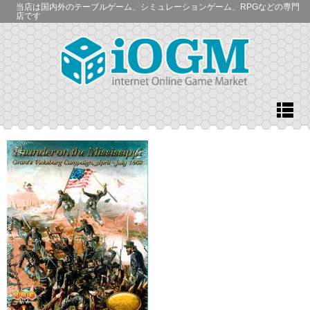
当店は国内外のテーブルゲーム、シミュレーションゲーム、RPGなどの専門
店です