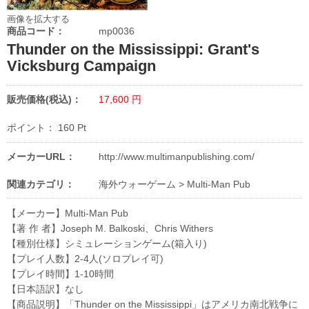
画像を拡大する
商品コード：
mp0036
Thunder on the Mississippi: Grant's
Vicksburg Campaign
販売価格(税込)：
17,600
円
ポイント：
160
Pt
メーカーURL：
http://www.multimanpublishing.com/
関連カテゴリ：
海外ウォーゲーム
>
Multi-Man Pub
【メーカー】Multi-Man Pub
【著 作 者】Joseph M. Balkoski、Chris Withers
【種別仕様】シミュレーションゲーム(箱入り)
【プレイ人数】2-4人(ソロプレイ可)
【プレイ時間】1-10時間
【日本語訳】なし
【商品説明】「Thunder on the Mississippi」はアメリカ南北戦争に