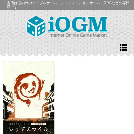
当店は国内外のテーブルゲーム、シミュレーションゲーム、RPGなどの専門
店です