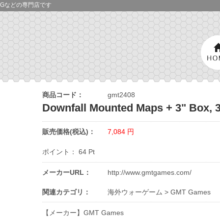
Gなどの専門店です
商品コード：
gmt2408
Downfall Mounted Maps + 3" Box, 3
販売価格(税込)：
7,084
円
ポイント：
64
Pt
メーカーURL：
http://www.gmtgames.com/
関連カテゴリ：
海外ウォーゲーム
>
GMT Games
【メーカー】GMT Games