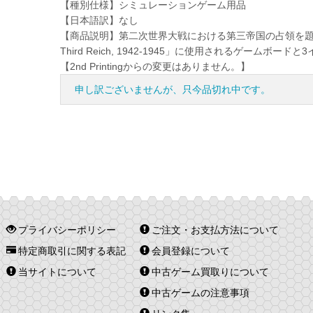
【種別仕様】シミュレーションゲーム用品
【日本語訳】なし
【商品説明】第二次世界大戦における第三帝国の占領を題材とした2人用
Third Reich, 1942-1945」に使用されるゲームボ
【2nd Printingからの変更はありません。】
申し訳ございませんが、只今品切れ中です。
プライバシーポリシー
ご注文・お支払方法について
特定商取引に関する表記
会員登録について
当サイトについて
中古ゲーム買取りについて
中古ゲームの注意事項