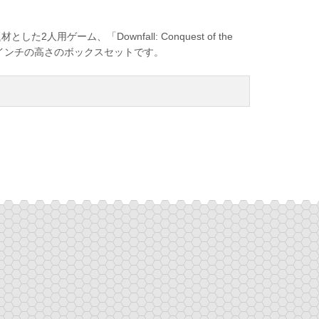
ゲーム、「Downfall: Conquest of the
ードと3インチの高さのボックスセットです。