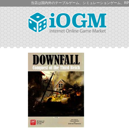
当店は国内外のテーブルゲーム、シミュレーションゲーム、RP