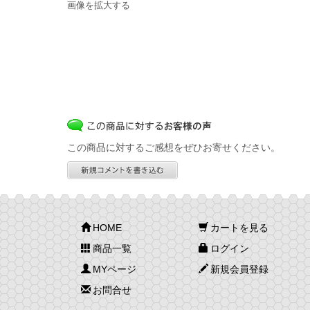
画像を拡大する
この商品に対するご感想をぜひお寄せください。
HOME
カートを見る
商品一覧
ログイン
MYページ
新規会員登録
お問合せ