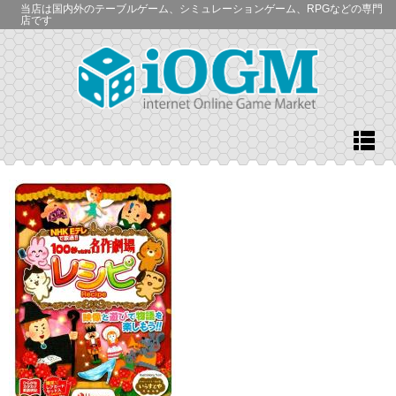
当店は国内外のテーブルゲーム、シミュレーションゲーム、RPGなどの専門
店です