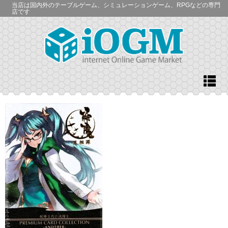
当店は国内外のテーブルゲーム、シミュレーションゲーム、RPGなどの専門
店です