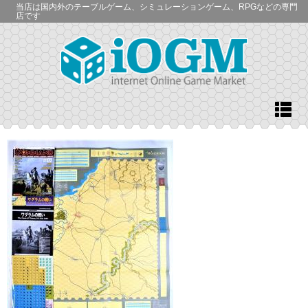
当店は国内外のテーブルゲーム、シミュレーションゲーム、RPGなどの専門
店です