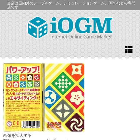
当店は国内外のテーブルゲーム、シミュレーションゲーム、RPGなどの専門
店です
画像を拡大する