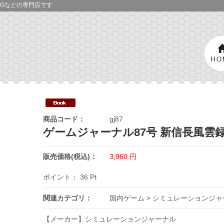
Gなどの専門店です
商品コード：
gj87
ゲームジャーナル87号 新信長風雲
販売価格(税込)：
3,960
円
ポイント：
36
Pt
関連カテゴリ：
国内ゲーム
>
シミュレーションジャ
【メーカー】シミュレーションジャーナル