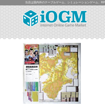
当店は国内外のテーブルゲーム、シミュレーションゲーム、RP