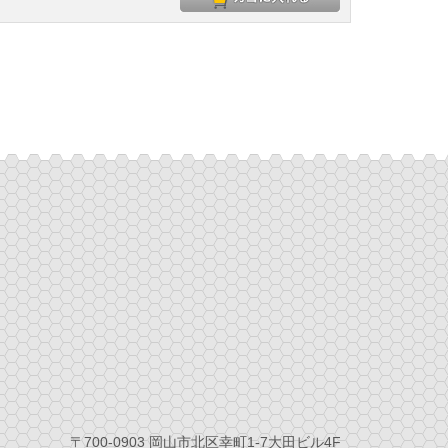
〒700-0903 岡山市北区幸町1-7大田ビル4F