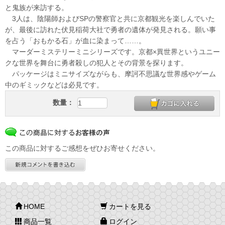
と鬼族が来訪する。
3人は、陰陽師およびSPの警察官と共に京都観光を楽しんでいた
が、最後に訪れた伏見稲荷大社で勇者の遺体が発見される。願い事
を占う「おもかる石」が血に染まって……。
マーダーミステリーミニシリーズです。京都×異世界というユニー
クな世界を舞台に勇者殺しの犯人とその背景を探ります。
パッケージはミニサイズながらも、摩訶不思議な世界感やゲーム
中のギミックなどは必見です。
数量：
この商品に対するご感想をぜひお寄せください。
HOME
カートを見る
商品一覧
ログイン