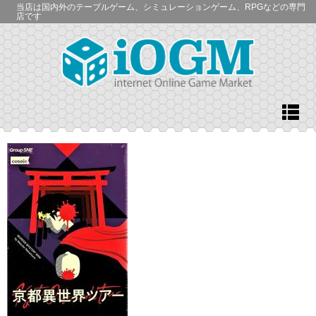
当店は国内外のテーブルゲーム、シミュレーションゲーム、RPGなどの専門
店です