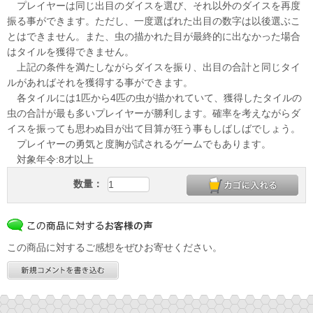
プレイヤーは同じ出目のダイスを選び、それ以外のダイスを再度
振る事ができます。ただし、一度選ばれた出目の数字は以後選ぶこ
とはできません。また、虫の描かれた目が最終的に出なかった場合
はタイルを獲得できません。
上記の条件を満たしながらダイスを振り、出目の合計と同じタイ
ルがあればそれを獲得する事ができます。
各タイルには1匹から4匹の虫が描かれていて、獲得したタイルの
虫の合計が最も多いプレイヤーが勝利します。確率を考えながらダ
イスを振っても思わぬ目が出て目算が狂う事もしばしばでしょう。
プレイヤーの勇気と度胸が試されるゲームでもあります。
対象年令:8才以上
数量：
この商品に対するご感想をぜひお寄せください。