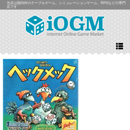
当店は国内外のテーブルゲーム、シミュレーションゲーム、RPGなどの専門
店です