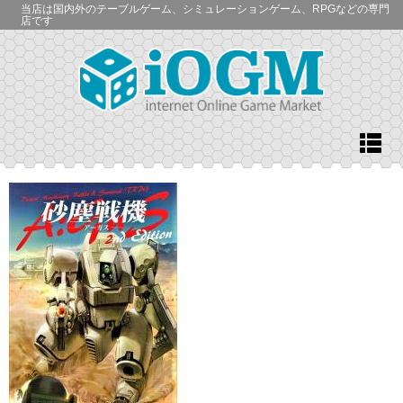
当店は国内外のテーブルゲーム、シミュレーションゲーム、RPGなどの専門
店です