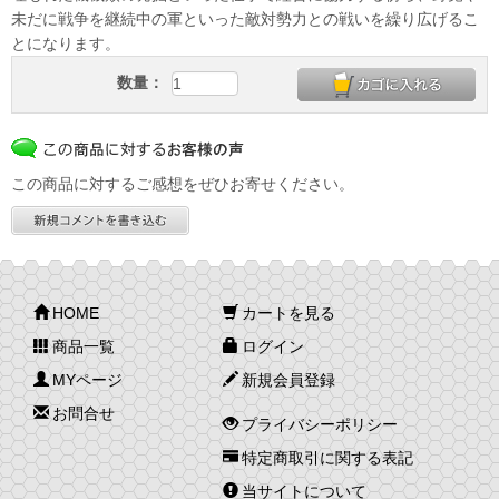
未だに戦争を継続中の軍といった敵対勢力との戦いを繰り広げるこ
とになります。
数量：
この商品に対するご感想をぜひお寄せください。
HOME
カートを見る
商品一覧
ログイン
MYページ
新規会員登録
お問合せ
プライバシーポリシー
特定商取引に関する表記
当サイトについて