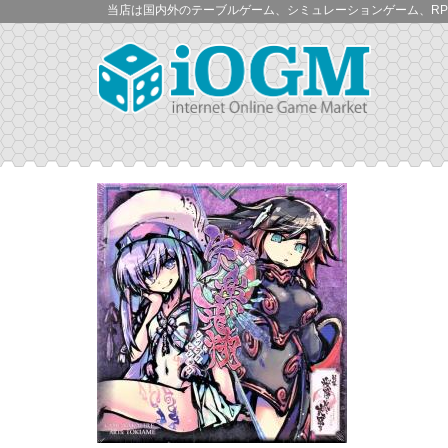
当店は国内外のテーブルゲーム、シミュレーションゲーム、RP