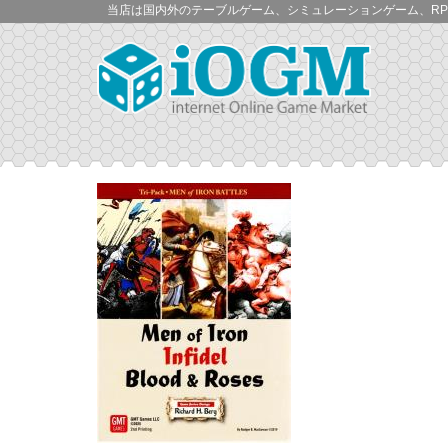
当店は国内外のテーブルゲーム、シミュレーションゲーム、RP