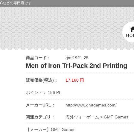
Gなどの専門店です
商品コード：
gmt1921-25
Men of Iron Tri-Pack 2nd Printing
販売価格(税込)：
17,160
円
ポイント：
156
Pt
メーカーURL：
http://www.gmtgames.com/
関連カテゴリ：
海外ウォーゲーム
>
GMT Games
【メーカー】GMT Games