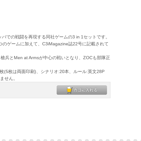
パでの戦闘を再現する同社ゲームの3 in 1セットです。
es」の3つのゲームに加えて、C3iMagazine誌22号に記載されて
Men at Armsが中心の戦いとなり、ZOCも部隊正
枚(5枚は両面印刷)、シナリオ:20本、ルール:英文28P
りません。