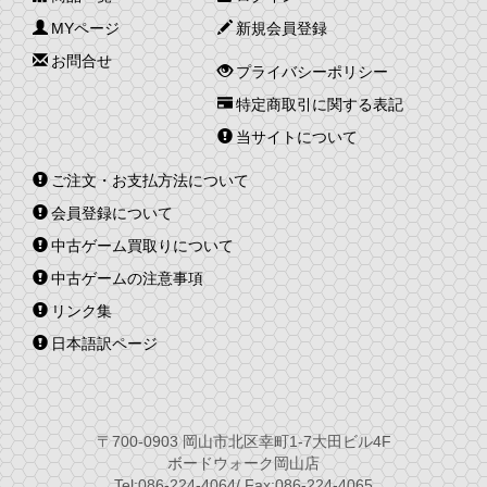
MYページ
新規会員登録
お問合せ
プライバシーポリシー
特定商取引に関する表記
当サイトについて
ご注文・お支払方法について
会員登録について
中古ゲーム買取りについて
中古ゲームの注意事項
リンク集
日本語訳ページ
〒700-0903 岡山市北区幸町1-7大田ビル4F
ボードウォーク岡山店
Tel:086-224-4064/ Fax:086-224-4065