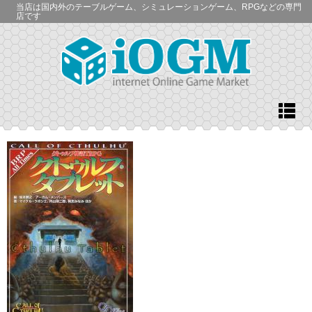
当店は国内外のテーブルゲーム、シミュレーションゲーム、RPGなどの専門
店です