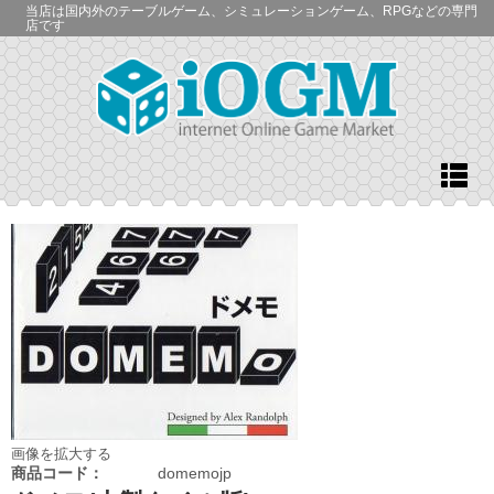
当店は国内外のテーブルゲーム、シミュレーションゲーム、RPGなどの専門
店です
画像を拡大する
商品コード：
domemojp