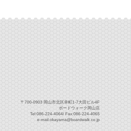
〒700-0903 岡山市北区幸町1-7大田ビル4F
ボードウォーク岡山店
Tel:086-224-4064/ Fax:086-224-4065
e-mail:okayama@boardwalk.co.jp