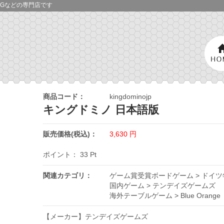
Gなどの専門店です
商品コード：
kingdominojp
キングドミノ 日本語版
販売価格(税込)：
3,630
円
ポイント：
33
Pt
関連カテゴリ：
ゲーム賞受賞ボードゲーム
>
ドイツ
国内ゲーム
>
テンデイズゲームズ
海外テーブルゲーム
>
Blue Orange
【メーカー】テンデイズゲームズ