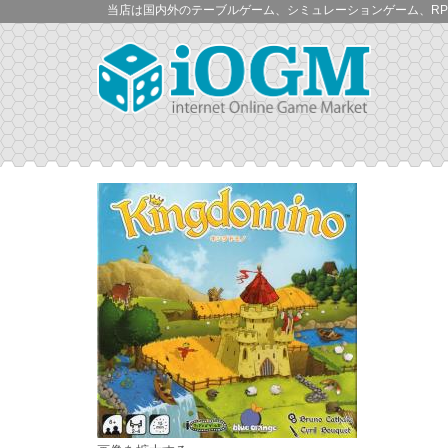
当店は国内外のテーブルゲーム、シミュレーションゲーム、RP