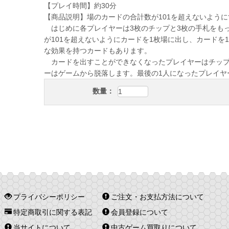
【プレイ時間】約30分
【商品説明】場のカードの合計数が101を超えないよう
はじめに各プレイヤーは3枚のチップと3枚の手札をも
が101を超えないようにカードを1枚場に出し、カード
な効果を持つカードもあります。
カードを出すことができなくなったプレイヤーはチップ
ーはゲームから脱落します。最後の1人になったプレイヤ
数量：
プライバシーポリシー
ご注文・お支払方法について
特定商取引に関する表記
会員登録について
当サイトについて
中古ゲーム買取りについて