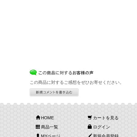
この商品に対するご感想をぜひお寄せください。
HOME
カートを見る
商品一覧
ログイン
MYページ
新規会員登録