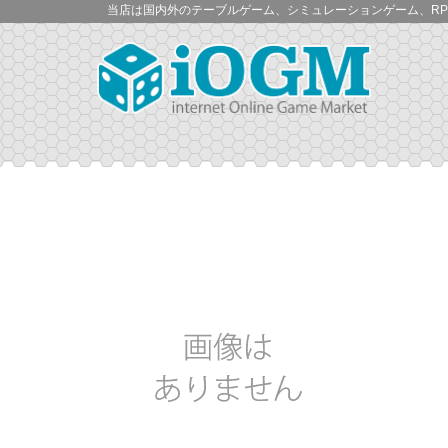
当店は国内外のテーブルゲーム、シミュレーションゲーム、RP