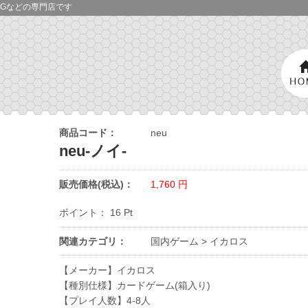
Gなどの専門店です
商品コード：
neu
neu-ノイ-
販売価格(税込)：
1,760
円
ポイント：
16
Pt
関連カテゴリ：
国内ゲーム
>
イカロス
【メーカー】イカロス
【種別仕様】カードゲーム(箱入り)
【プレイ人数】4-8人