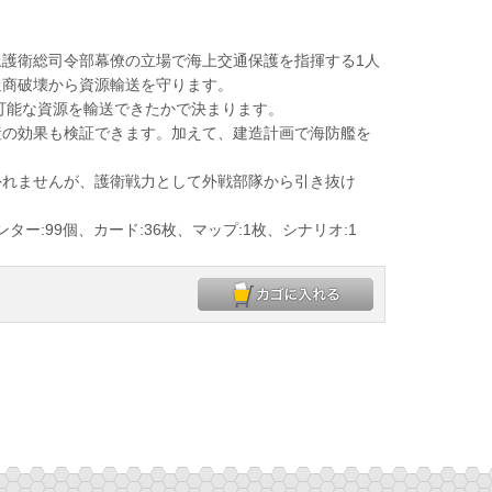
護衛総司令部幕僚の立場で海上交通保護を指揮する1人
通商破壊から資源輸送を守ります。
可能な資源を輸送できたかで決まります。
の効果も検証できます。加えて、建造計画で海防艦を
れませんが、護衛戦力として外戦部隊から引き抜け
。
ター:99個、カード:36枚、マップ:1枚、シナリオ:1