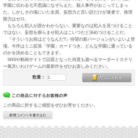
学園に伝わる七不思議になぞらえた、殺人事件がおこってしまっ
た。しかしその場にいた全員、妄想力と言い訳だけが達者で、推理
能力はゼロ。
もちろん犯人が誰かわからない。重要なのは犯人を見つけること
ではない、妄想を膨らませ犯人はこいつだと決めつけることだ。
『そういうお前はどうなんだ?』待望の新バージョンがいよいよ登
場。今作はミニ拡張「学園」カードつき。どんな学園に通っている
のかを決めることもできます。
SNSや動画サイトで話題となった何度も遊べるマーダーミステリ
ー風言いわけゲームの最新作をぜひお楽しみください。
数量：
この商品に対するご感想をぜひお寄せください。