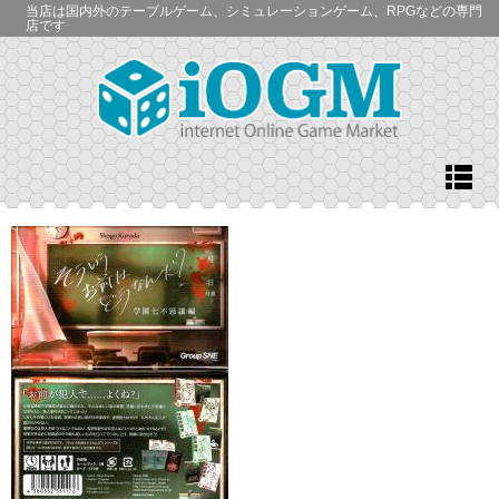
当店は国内外のテーブルゲーム、シミュレーションゲーム、RPGなどの専門
店です