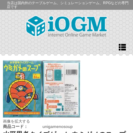
当店は国内外のテーブルゲーム、シミュレーションゲーム、RPGなどの専門
店です
画像を拡大する
商品コード：
unigamenosoup